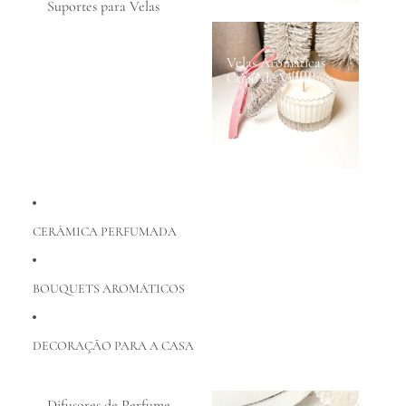
Suportes para Velas
Velas Aromáticas
Copo de Vidro
CERÂMICA PERFUMADA
BOUQUETS AROMÁTICOS
DECORAÇÃO PARA A CASA
Difusores de Perfume