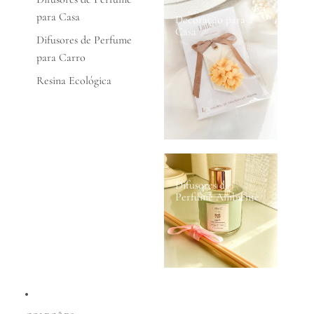
para Casa
Decoração para a
Casa
Difusores de Perfume
para Carro
Resina Ecológica
Difusores de
Perfume Ambiente