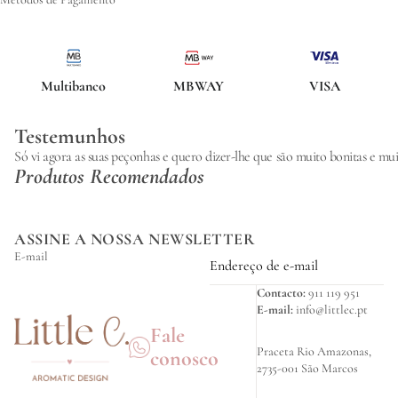
Multibanco
MBWAY
VISA
Testemunhos
Só vi agora as suas peçonhas e quero dizer-lhe que são muito bonitas e 
Produtos Recomendados
ASSINE A NOSSA NEWSLETTER
E-mail
Contacto:
911 119 951
E-mail:
info@littlec.pt
Fale
Praceta Rio Amazonas,
conosco
2735-001 São Marcos