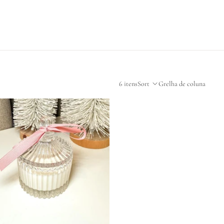
6 itens
Sort
Grelha de coluna