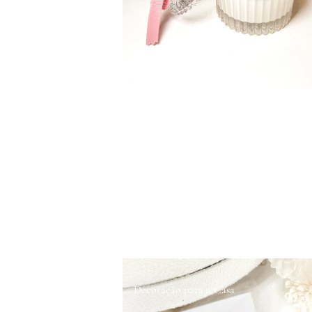
Decoração para a Casa