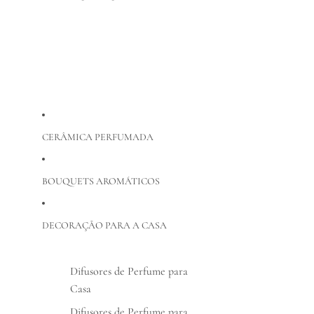
CERÂMICA PERFUMADA
BOUQUETS AROMÁTICOS
DECORAÇÃO PARA A CASA
Difusores de Perfume para
Casa
Difusores de Perfume para