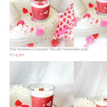
Vela Aromática Corações "Dia dos Namorados 2026"
€14,90