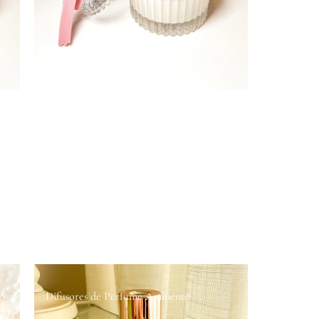
Difusores de Perfume Ambiente