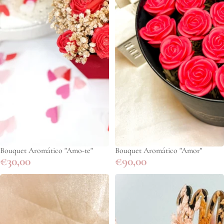
Bouquet Aromático "Amo-te"
Bouquet Aromático "Amor"
€30,00
€90,00