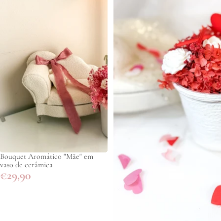
Bouquet Aromático "Mãe" em
vaso de cerâmica
€29,90