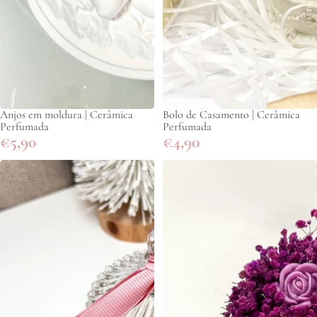
Anjos em moldura | Cerâmica
Bolo de Casamento | Cerâmica
Perfumada
Perfumada
€5,90
€4,90