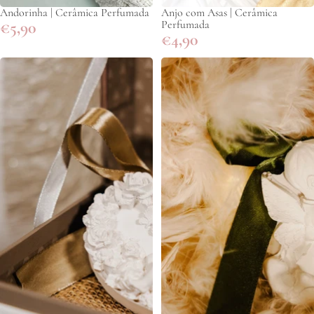
Andorinha | Cerâmica Perfumada
Anjo com Asas | Cerâmica
€5,90
Perfumada
€4,90