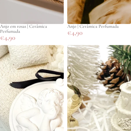
Anjo em rosas | Cerâmica
Anjo | Cerâmica Perfumada
Perfumada
€4,90
€4,90