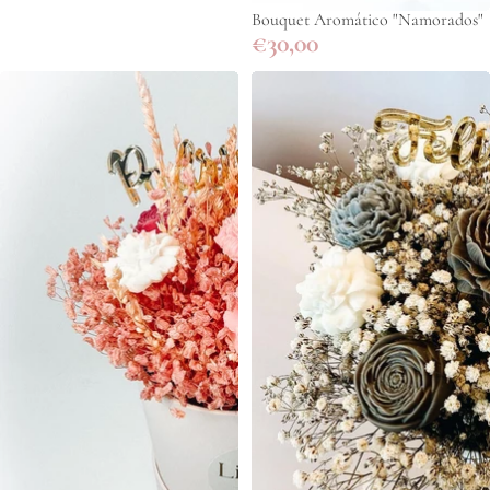
Bouquet Aromático "Namorados"
€30,00