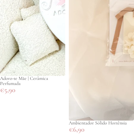
Adoro-te Mãe | Cerâmica
Perfumada
€5,90
Ambientador Sólido Hortênsia
€6,90