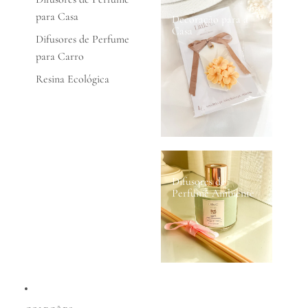
para Casa
Decoração para a
Casa
Difusores de Perfume
para Carro
Resina Ecológica
Difusores de
Perfume Ambiente