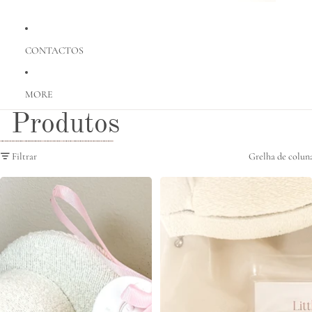
CONTACTOS
MORE
Produtos
Saltar para lista de resultados
Filtrar
Grelha de colun