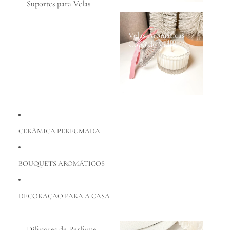
Suportes para Velas
Velas Aromáticas
Copo de Vidro
CERÂMICA PERFUMADA
BOUQUETS AROMÁTICOS
DECORAÇÃO PARA A CASA
Difusores de Perfume