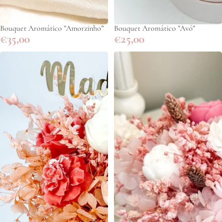
Bouquet Aromático "Amorzinho”
Bouquet Aromático "Avó"
€35,00
€25,00