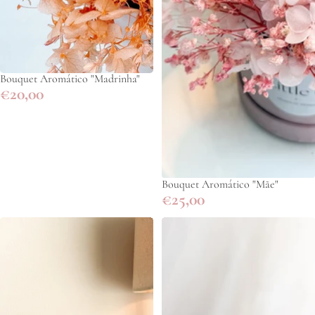
Bouquet Aromático "Madrinha"
€20,00
Bouquet Aromático "Mãe"
€25,00