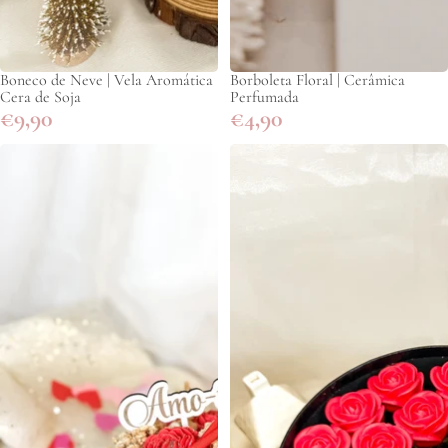
Boneco de Neve | Vela Aromática
Borboleta Floral | Cerâmica
Cera de Soja
Perfumada
€9,90
€4,90