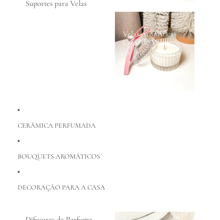
Suportes para Velas
Velas Aromáticas
Copo de Vidro
CERÂMICA PERFUMADA
BOUQUETS AROMÁTICOS
DECORAÇÃO PARA A CASA
Difusores de Perfume