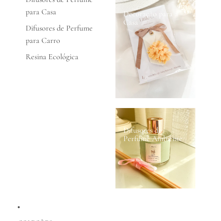
para Casa
Decoração para a
Casa
Difusores de Perfume
para Carro
Resina Ecológica
Difusores de
Perfume Ambiente