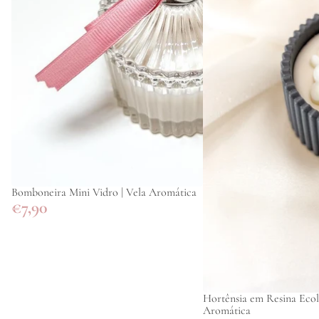
Bomboneira Mini Vidro | Vela Aromática
€7,90
Hortênsia em Resina Ecoló
Aromática