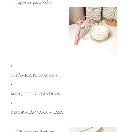
Suportes para Velas
Velas Aromáticas
Copo de Vidro
CERÂMICA PERFUMADA
BOUQUETS AROMÁTICOS
DECORAÇÃO PARA A CASA
Difusores de Perfume