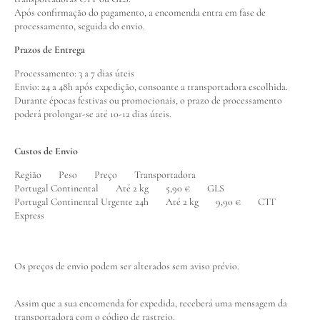
Após confirmação do pagamento, a encomenda entra em fase de
processamento, seguida do envio.
Prazos de Entrega
Processamento: 3 a 7 dias úteis
Envio: 24 a 48h após expedição, consoante a transportadora escolhida.
Durante épocas festivas ou promocionais, o prazo de processamento
poderá prolongar-se até 10-12 dias úteis.
Custos de Envio
Região Peso Preço Transportadora
Portugal Continental Até 2 kg 5,90 € GLS
Portugal Continental Urgente 24h Até 2 kg 9,90 € CTT
Express
Os preços de envio podem ser alterados sem aviso prévio.
Assim que a sua encomenda for expedida, receberá uma mensagem da
transportadora com o código de rastreio.