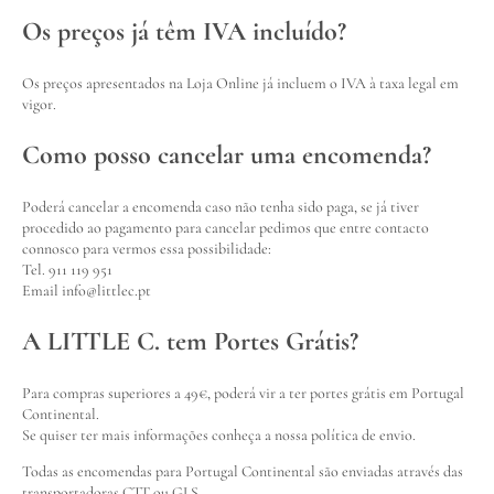
Os preços já têm IVA incluído?
Os preços apresentados na Loja Online já incluem o IVA à taxa legal em
vigor.
Como posso cancelar uma encomenda?
Poderá cancelar a encomenda caso não tenha sido paga, se já tiver
procedido ao pagamento para cancelar pedimos que entre contacto
connosco para vermos essa possibilidade:
Tel. 911 119 951
Email info@littlec.pt
A LITTLE C. tem Portes Grátis?
Para compras superiores a 49€, poderá vir a ter portes grátis em Portugal
Continental.
Se quiser ter mais informações conheça a nossa política de envio.
Todas as encomendas para Portugal Continental são enviadas através das
transportadoras CTT ou GLS.