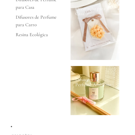
para Casa
Decoração para a
Casa
Difusores de Perfume
para Carro
Resina Ecológica
Difusores de
Perfume Ambiente