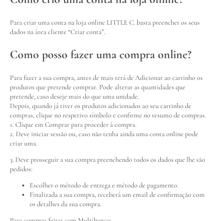
Para criar uma conta na loja online LITTLE C. basta preencher os seus
dados na área cliente “Criar conta”.
Como posso fazer uma compra online?
Para fazer a sua compra, antes de mais terá de Adicionar ao carrinho os
produtos que pretende comprar. Pode alterar as quantidades que
pretende, caso deseje mais do que uma unidade.
Depois, quando já tiver os produtos adicionados ao seu carrinho de
compras, clique no respetivo símbolo e confirme no resumo de compras.
1. Clique em Comprar para proceder à compra.
2. Deve iniciar sessão ou, caso não tenha ainda uma conta online pode
criar uma.
3. Deve prosseguir a sua compra preenchendo todos os dados que lhe são
pedidos:
Escolher o método de entrega e método de pagamento.
Finalizada a sua compra, receberá um email de confirmação com
os detalhes da sua compra.
Para compras feitas com Multibanco: