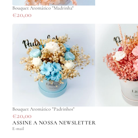
Bouquet Aromático "Madrinha"
€20,00
Bouquet Aromático "Padrinhos"
€20,00
ASSINE A NOSSA NEWSLETTER
E-mail