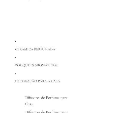
CERÂMICA PERFUMADA
BOUQUETS AROMÁTICOS
DECORAÇÃO PARA A CASA
Difusores de Perfume para
Casa
Difusores de Perfume para