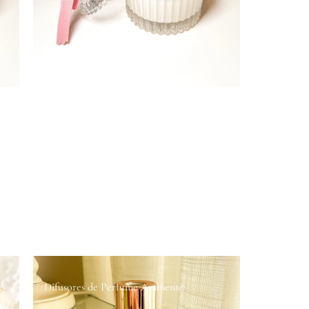
Difusores de Perfume Ambiente