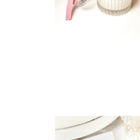
Decoração para a Casa