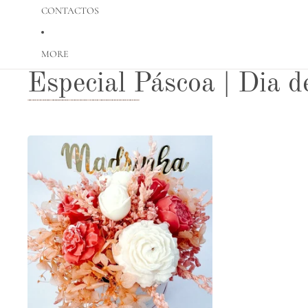
CONTACTOS
MORE
Especial Páscoa | Dia 
Saltar para lista de resultados