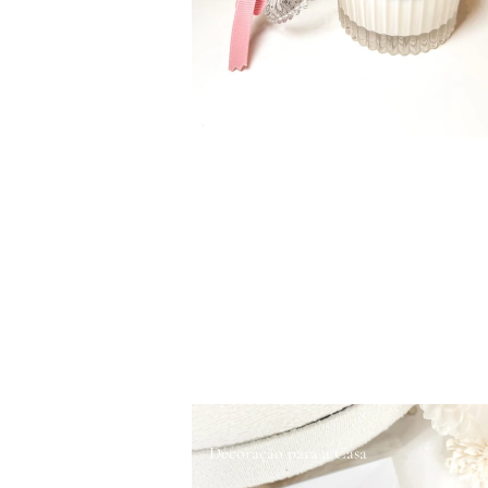
Decoração para a Casa