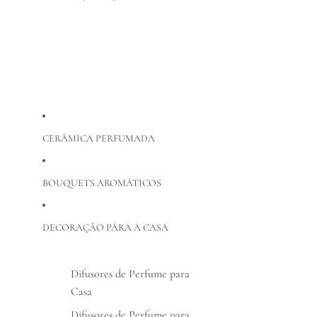
CERÂMICA PERFUMADA
BOUQUETS AROMÁTICOS
DECORAÇÃO PARA A CASA
Difusores de Perfume para
Casa
Difusores de Perfume para