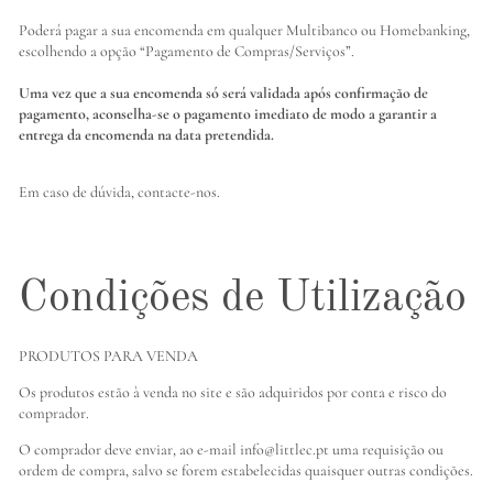
Poderá pagar a sua encomenda em qualquer Multibanco ou Homebanking,
escolhendo a opção “Pagamento de Compras/Serviços”.
Uma vez que a sua encomenda só será validada após confirmação de
pagamento, aconselha-se o pagamento imediato de modo a garantir a
entrega da encomenda na data pretendida.
Em caso de dúvida,
contacte-nos.
Condições de Utilização
PRODUTOS PARA VENDA
Os produtos estão à venda no site e são adquiridos por conta e risco do
comprador.
O comprador deve enviar, ao e-mail info@littlec.pt uma requisição ou
ordem de compra, salvo se forem estabelecidas quaisquer outras condições.