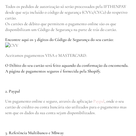
Todos os pedidos de autorização só serão processados pela IFTHENPAY
desde que seja incluído o código de segurança (CVV2/CVC2) do respetivo
cartão.
Os cartões de débito que permitem o pagamento online são os que
disponibilizam um Código de Segurança na parte de trás do cartão.
Encontre aqui os 3 dígitos do Código de Segurança do seu cartão:
Aceitamos pagamentos VISA e MASTERCARD.
O Débito do seu cartão será feito aquando da confirmação da encomenda.
A página de pagamentos seguros é fornecida pela Shopify.
2. Paypal
Um pagamento online e seguro, através da aplicação
Paypal
, onde o seu
cartão de crédito ou conta bancária são utilizados para o pagamento mas
sem que os dados da sua conta sejam disponibilizados.
3. Referência Multibanco e Mbway