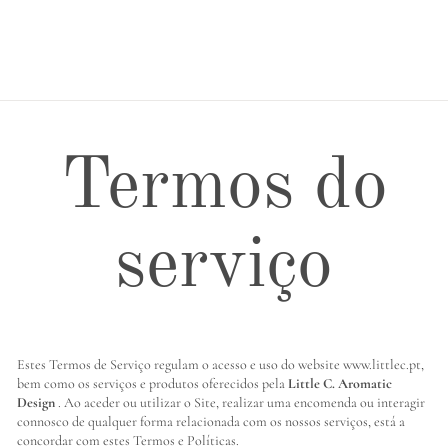
Termos do
serviço
Estes Termos de Serviço regulam o acesso e uso do website www.littlec.pt,
bem como os serviços e produtos oferecidos pela
Little C. Aromatic
Design
. Ao aceder ou utilizar o Site, realizar uma encomenda ou interagir
connosco de qualquer forma relacionada com os nossos serviços, está a
concordar com estes Termos e Políticas.