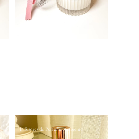
Difusores de Perfume Ambiente