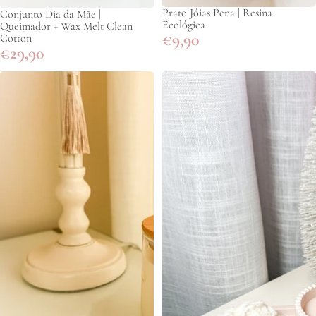
Prato Jóias Pena | Resina
Conjunto Dia da Mãe |
Ecológica
Queimador + Wax Melt Clean
€9,90
Cotton
€29,90