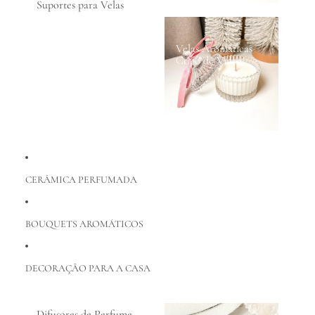
Suportes para Velas
Velas Aromáticas
Copo de Vidro
CERÂMICA PERFUMADA
BOUQUETS AROMÁTICOS
DECORAÇÃO PARA A CASA
Difusores de Perfume