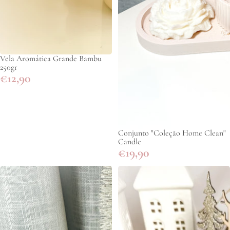
Vela Aromática Grande Bambu
250gr
€12,90
Conjunto "Coleção Home Clean"
Candle
€19,90