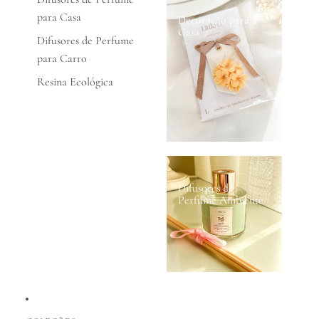
para Casa
Decoração para a
Casa
Difusores de Perfume
para Carro
Resina Ecológica
Difusores de
Perfume Ambiente