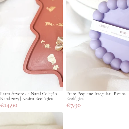
Prato Árvore de Natal Coleção
Prato Pequeno Irregular | Resina
Natal 2025 | Resina Ecológica
Ecológica
€14,90
€7,90