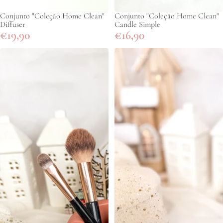
Conjunto "Coleção Home Clean"
Conjunto "Coleção Home Clean"
Diffuser
Candle Simple
€19,90
€16,90