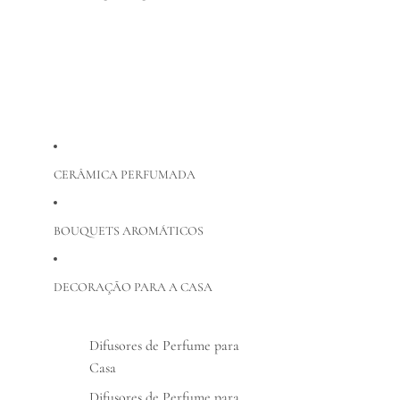
CERÂMICA PERFUMADA
BOUQUETS AROMÁTICOS
DECORAÇÃO PARA A CASA
Difusores de Perfume para
Casa
Difusores de Perfume para