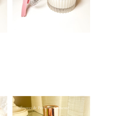
Difusores de Perfume Ambiente