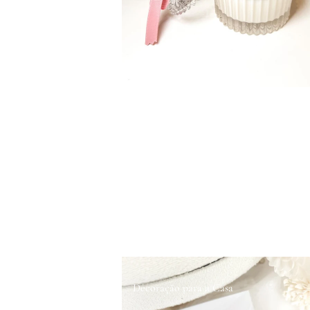
Decoração para a Casa