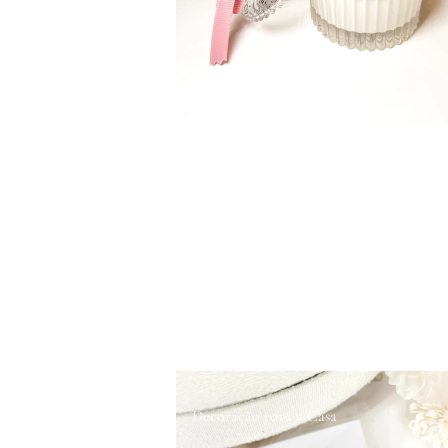
Decoração para a Casa