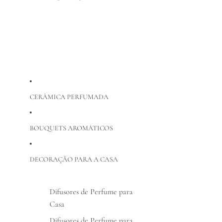
CERÂMICA PERFUMADA
BOUQUETS AROMÁTICOS
DECORAÇÃO PARA A CASA
Difusores de Perfume para
Casa
Difusores de Perfume para