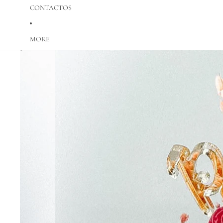
CONTACTOS
MORE
Saltar para a informação do produto