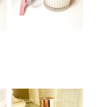
Difusores de Perfume Ambiente