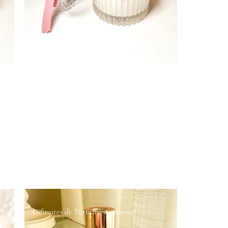
Difusores de Perfume Ambiente