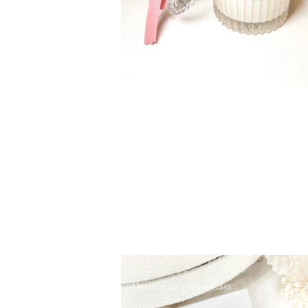
Decoração para a Casa