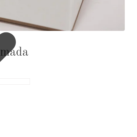
umada