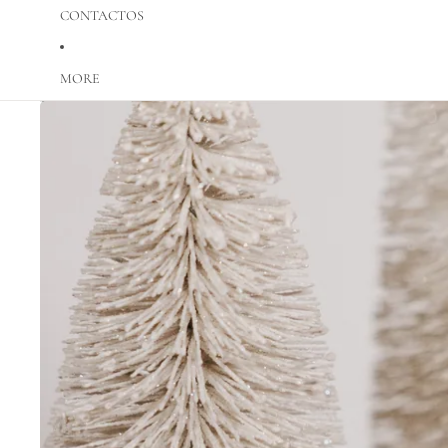
CONTACTOS
MORE
Saltar para a informação do produto