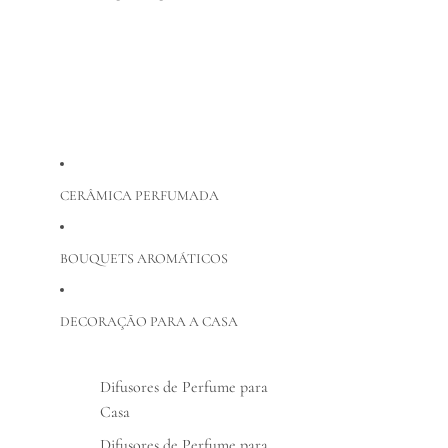
CERÂMICA PERFUMADA
BOUQUETS AROMÁTICOS
DECORAÇÃO PARA A CASA
Difusores de Perfume para
Casa
Difusores de Perfume para