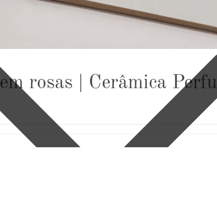
em rosas | Cerâmica Perf